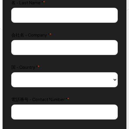
名 - Last Name *
会社名 - Company *
国 - Country *
電話番号 - Contact Number *